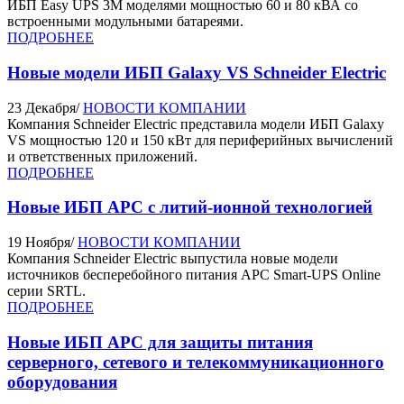
ИБП Easy UPS 3M моделями мощностью 60 и 80 кВА со
встроенными модульными батареями.
ПОДРОБНЕЕ
Новые модели ИБП Galaxy VS Schneider Electric
23 Декабря
/
НОВОСТИ КОМПАНИИ
Компания Schneider Electric представила модели ИБП Galaxy
VS мощностью 120 и 150 кВт для периферийных вычислений
и ответственных приложений.
ПОДРОБНЕЕ
Новые ИБП APC с литий-ионной технологией
19 Ноября
/
НОВОСТИ КОМПАНИИ
Компания Schneider Electric выпустила новые модели
источников бесперебойного питания APC Smart-UPS Online
серии SRTL.
ПОДРОБНЕЕ
Новые ИБП APC для защиты питания
серверного, сетевого и телекоммуникационного
оборудования