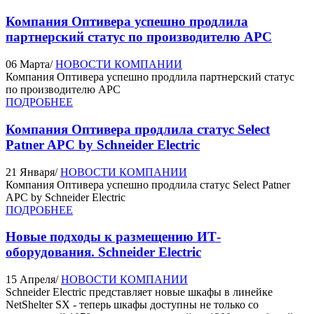
Компания Оптивера успешно продлила
партнерский статус по производителю APC
06 Марта
/
НОВОСТИ КОМПАНИИ
Компания Оптивера успешно продлила партнерский статус
по производителю APC
ПОДРОБНЕЕ
Компания Оптивера продлила статус Select
Patner APC by Schneider Electric
21 Января
/
НОВОСТИ КОМПАНИИ
Компания Оптивера успешно продлила статус Select Patner
APC by Schneider Electric
ПОДРОБНЕЕ
Новые подходы к размещению ИТ-
оборудования. Schneider Electric
15 Апреля
/
НОВОСТИ КОМПАНИИ
Schneider Electric представляет новые шкафы в линейке
NetShelter SX - теперь шкафы доступны не только со