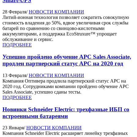
Smart-UPS
28 Февраля
/
НОВОСТИ КОМПАНИИ
Литий-ионная технология позволяет сократить совокупную
стоимость владения до 50%, вдвое увеличивая срок службы
батарей по сравнению со свинцово-кислотными
аккумуляторами, а поддержка EcoStruxure™ упрощает
обслуживание и сервис.
ПОДРОБНЕЕ
Успешно пройдено обучение APC Sales Associate,
продлен партнерский статус APC на 2020 год
13 Февраля
/
НОВОСТИ КОМПАНИИ
Компания Оптивера продлила партнерский статус APC на
2020 год. Сотрудниками компании пройдено обучение APC
Sales Associate, успешно сданы тесты.
ПОДРОБНЕЕ
Новинки Schneider Electric: трехфазные ИБП со
встроенными батареями
23 Января
/
НОВОСТИ КОМПАНИИ
Компания Schneider Electric расширяет линейку трехфазных