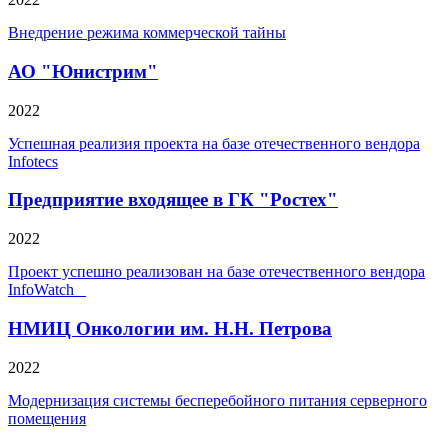
Внедрение режима коммерческой тайны
АО "Юнистрим"
2022
Успешная реализия проекта на базе отечественного вендора
Infotecs
Предприятие входящее в ГК "Ростех"
2022
Проект успешно реализован на базе отечественного вендора
InfoWatch
НМИЦ Онкологии им. Н.Н. Петрова
2022
Модернизация системы бесперебойного питания серверного
помещения