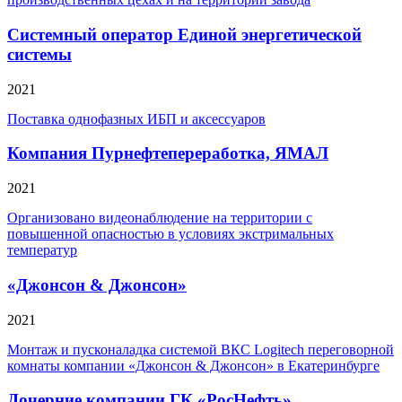
Системный оператор Единой энергетической
системы
2021
Поставка однофазных ИБП и аксессуаров
Компания Пурнефтепереработка, ЯМАЛ
2021
Организовано видеонаблюдение на территории с
повышенной опасностью в условиях экстримальных
температур
«Джонсон & Джонсон»
2021
Монтаж и пусконаладка системой ВКС Logitech переговорной
комнаты компании «Джонсон & Джонсон» в Екатеринбурге
Дочерние компании ГК «РосНефть»