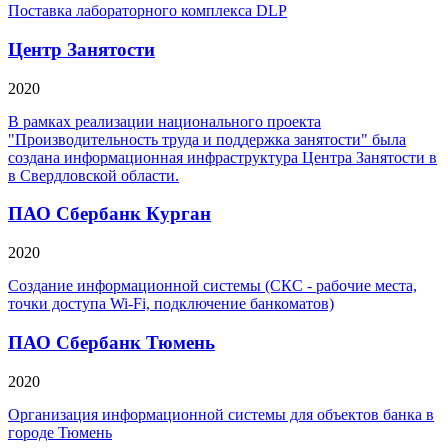
Поставка лабораторного комплекса DLP
Центр Занятости
2020
В рамках реализации национального проекта
"Производительность труда и поддержка занятости" была
создана информационная инфраструктура Центра Занятости в
в Свердловской области.
ПАО Сбербанк Курган
2020
Cоздание информационной системы (СКС - рабочие места,
точки доступа Wi-Fi, подключение банкоматов)
ПАО Сбербанк Тюмень
2020
Организация информационной системы для объектов банка в
городе Тюмень