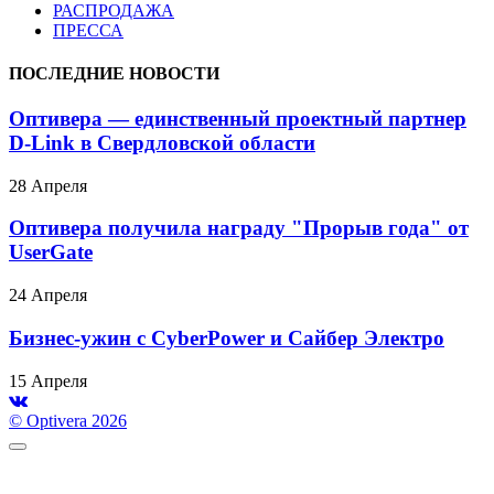
РАСПРОДАЖА
ПРЕССА
ПОСЛЕДНИЕ НОВОСТИ
Оптивера — единственный проектный партнер
D-Link в Свердловской области
28 Апреля
Оптивера получила награду "Прорыв года" от
UserGate
24 Апреля
Бизнес-ужин с CyberPower и Сайбер Электро
15 Апреля
© Optivera 2026