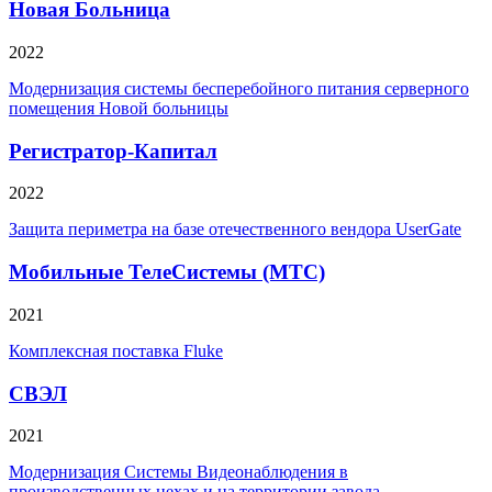
Новая Больница
2022
Модернизация системы бесперебойного питания серверного
помещения Новой больницы
Регистратор-Капитал
2022
Защита периметра на базе отечественного вендора UserGate
Мобильные ТелеСистемы (МТС)
2021
Комплексная поставка Fluke
СВЭЛ
2021
Модернизация Системы Видеонаблюдения в
производственных цехах и на территории завода