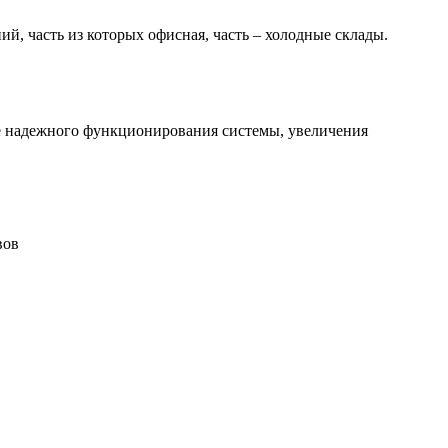
й, часть из которых офисная, часть – холодные склады.
ее надежного функционирования системы, увеличения
вов