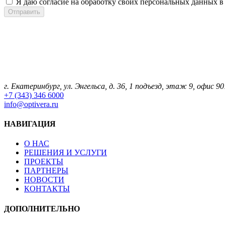
Я даю согласие на обработку своих персональных данных в
г. Екатеринбург, ул. Энгельса, д. 36, 1 подъезд, этаж 9, офис 90
+7 (343) 346 6000
info@optivera.ru
НАВИГАЦИЯ
О НАС
РЕШЕНИЯ И УСЛУГИ
ПРОЕКТЫ
ПАРТНЕРЫ
НОВОСТИ
КОНТАКТЫ
ДОПОЛНИТЕЛЬНО