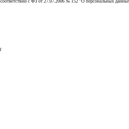
 соответствии с ФЗ от 27.07.2006 № 152 "О персональных данны
1