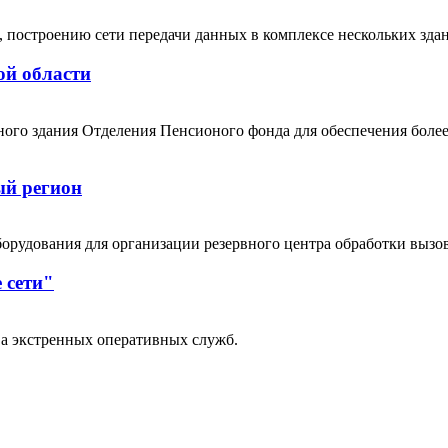
 построению сети передачи данных в комплексе нескольких здани
ой области
ного здания Отделения Пенсионого фонда для обеспечения бол
ый регион
орудования для организации резервного центра обработки вызо
 сети"
ва экстренных оперативных служб.