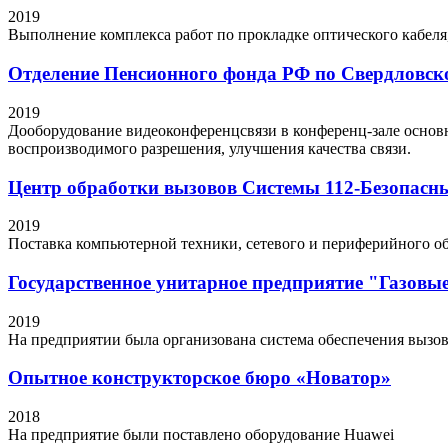
2019
Выполнение комплекса работ по прокладке оптического кабеля,
Отделение Пенсионного фонда РФ по Свердловск
2019
Дооборудование видеоконференцсвязи в конференц-зале основ
воспроизводимого разрешения, улучшения качества связи.
Центр обработки вызовов Системы 112-Безопасн
2019
Поставка компьютерной техники, сетевого и периферийного об
Государственное унитарное предприятие "Газовые
2019
На предприятии была организована система обеспечения вызо
Опытное конструкторское бюро «Новатор»
2018
На предприятие были поставлено оборудование Huawei