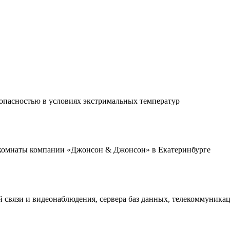
опасностью в условиях экстримальных температур
 комнаты компании «Джонсон & Джонсон» в Екатеринбурге
й связи и видеонаблюдения, сервера баз данных, телекоммуник