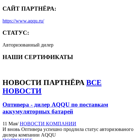
САЙТ ПАРТНЁРА:
https://www.aqqu.ru/
СТАТУС:
Авторизованный дилер
НАШИ СЕРТИФИКАТЫ
НОВОСТИ
ПАРТНЁРА
ВСЕ
НОВОСТИ
Оптивера - дилер AQQU по поставкам
аккумуляторных батарей
11 Мая
/
НОВОСТИ КОМПАНИИ
И вновь Оптивера успешно продлила статус авторизованого
дилера компании AQQU