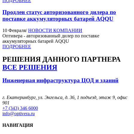
ПОДРОБНЕЕ
Продлен статус авторизованного дилера по
поставке аккумуляторных батарей AQQU
10 Февраля
/
НОВОСТИ КОМПАНИИ
Оптивера - авторизованный дилер по поставке
аккумуляторных батарей AQQU
ПОДРОБНЕЕ
РЕШЕНИЯ
ДАННОГО ПАРТНЕРА
ВСЕ РЕШЕНИЯ
Инженерная инфраструктура ЦОД и зданий
г. Екатеринбург, ул. Энгельса, д. 36, 1 подъезд, этаж 9, офис
901
+7 (343) 346 6000
info@optivera.ru
НАВИГАЦИЯ