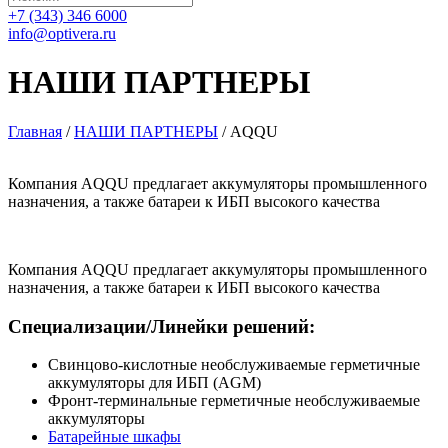
+7 (343) 346 6000
info@optivera.ru
НАШИ ПАРТНЕРЫ
Главная
/
НАШИ ПАРТНЕРЫ
/
AQQU
Компания AQQU предлагает аккумуляторы промышленного
назначения, а также батареи к ИБП высокого качества
Компания AQQU предлагает аккумуляторы промышленного
назначения, а также батареи к ИБП высокого качества
Специализации/Линейки решений:
Свинцово-кислотные необслуживаемые герметичные
аккумуляторы для ИБП (AGM)
Фронт-терминальные герметичные необслуживаемые
аккумуляторы
Батарейные шкафы