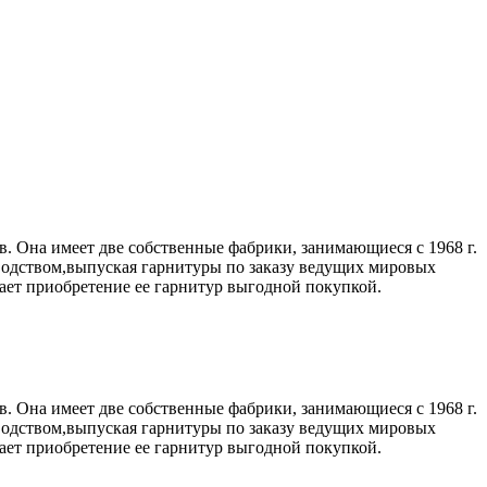
. Она имеет две собственные фабрики, занимающиеся с 1968 г.
водством,выпуская гарнитуры по заказу ведущих мировых
лает приобретение ее гарнитур выгодной покупкой.
. Она имеет две собственные фабрики, занимающиеся с 1968 г.
водством,выпуская гарнитуры по заказу ведущих мировых
лает приобретение ее гарнитур выгодной покупкой.