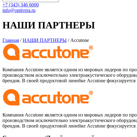
+7 (343) 346 6000
info@optivera.ru
НАШИ ПАРТНЕРЫ
Главная
/
НАШИ ПАРТНЕРЫ
/
Accutone
Компания Accutone является одним из мировых лидеров по прои
производством исключительно электроакустического оборудова
брендов. В своей продуктовой линейке Accutone фокусируется 
Компания Accutone является одним из мировых лидеров по прои
производством исключительно электроакустического оборудова
брендов. В своей продуктовой линейке Accutone фокусируется 