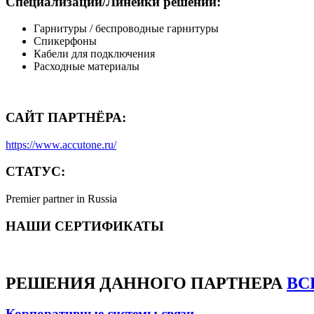
Специализации/Линейки решений:
Гарнитуры / беспроводные гарнитуры
Спикерфоны
Кабели для подключения
Расходные материалы
САЙТ ПАРТНЁРА:
https://www.accutone.ru/
СТАТУС:
Premier partner in Russia
НАШИ СЕРТИФИКАТЫ
РЕШЕНИЯ
ДАННОГО ПАРТНЕРА
ВС
Корпоративные системы связи