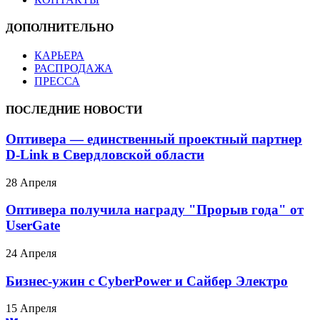
ДОПОЛНИТЕЛЬНО
КАРЬЕРА
РАСПРОДАЖА
ПРЕССА
ПОСЛЕДНИЕ НОВОСТИ
Оптивера — единственный проектный партнер
D-Link в Свердловской области
28 Апреля
Оптивера получила награду "Прорыв года" от
UserGate
24 Апреля
Бизнес-ужин с CyberPower и Сайбер Электро
15 Апреля