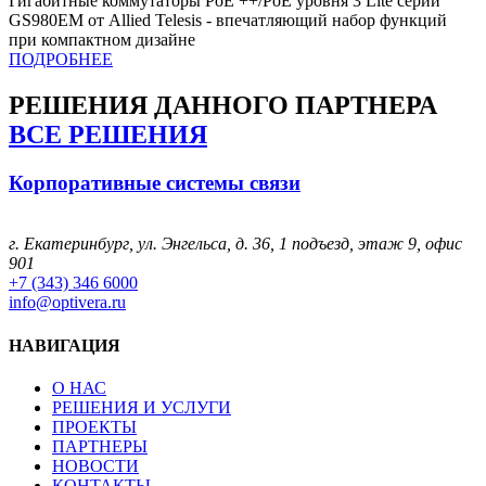
Гигабитные коммутаторы PoE ++/PoE уровня 3 Lite серии
GS980EM от Allied Telesis - впечатляющий набор функций
при компактном дизайне
ПОДРОБНЕЕ
РЕШЕНИЯ
ДАННОГО ПАРТНЕРА
ВСЕ РЕШЕНИЯ
Корпоративные системы связи
г. Екатеринбург, ул. Энгельса, д. 36, 1 подъезд, этаж 9, офис
901
+7 (343) 346 6000
info@optivera.ru
НАВИГАЦИЯ
О НАС
РЕШЕНИЯ И УСЛУГИ
ПРОЕКТЫ
ПАРТНЕРЫ
НОВОСТИ
КОНТАКТЫ