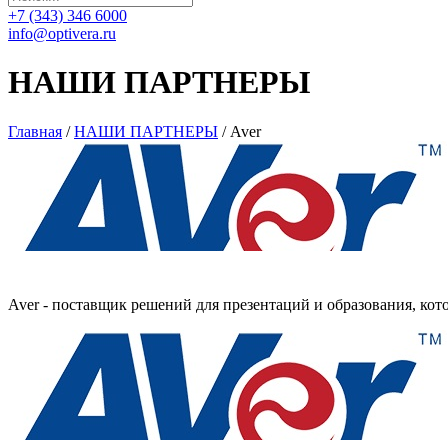
+7 (343) 346 6000
info@optivera.ru
НАШИ ПАРТНЕРЫ
Главная
/
НАШИ ПАРТНЕРЫ
/
Aver
Aver - поставщик решений для презентаций и образования, ко