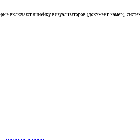
торые включают линейку визуализаторов (документ-камер), сис