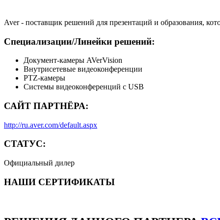
Aver - поставщик решений для презентаций и образования, ко
Специализации/Линейки решений:
Документ-камеры AVerVision
Внутрисетевые видеоконференции
PTZ-камеры
Системы видеоконференций с USB
САЙТ ПАРТНЁРА:
http://ru.aver.com/default.aspx
СТАТУС:
Официальный дилер
НАШИ СЕРТИФИКАТЫ