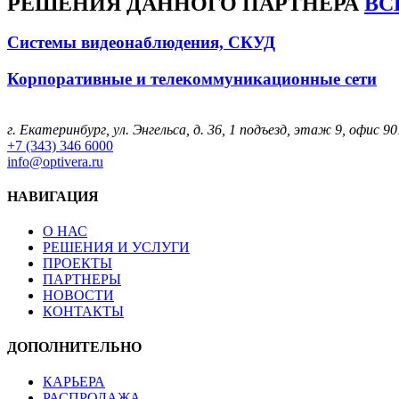
РЕШЕНИЯ
ДАННОГО ПАРТНЕРА
ВС
Системы видеонаблюдения, СКУД
Корпоративные и телекоммуникационные сети
г. Екатеринбург, ул. Энгельса, д. 36, 1 подъезд, этаж 9, офис 90
+7 (343) 346 6000
info@optivera.ru
НАВИГАЦИЯ
О НАС
РЕШЕНИЯ И УСЛУГИ
ПРОЕКТЫ
ПАРТНЕРЫ
НОВОСТИ
КОНТАКТЫ
ДОПОЛНИТЕЛЬНО
КАРЬЕРА
РАСПРОДАЖА