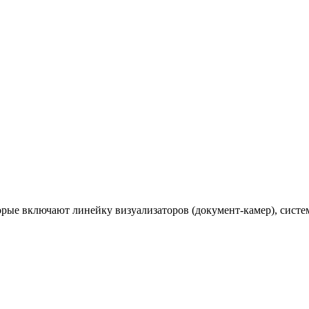
торые включают линейку визуализаторов (документ-камер), сис