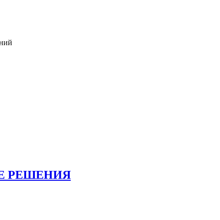
иний
Е РЕШЕНИЯ