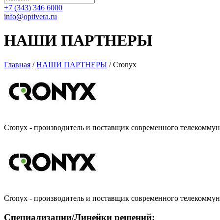
+7 (343) 346 6000
info@optivera.ru
НАШИ ПАРТНЕРЫ
Главная
/
НАШИ ПАРТНЕРЫ
/
Cronyx
Cronyx - производитель и поставщик современного телекомму
Cronyx - производитель и поставщик современного телекомму
Специализации/Линейки решений: