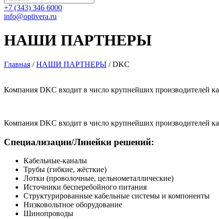
+7 (343) 346 6000
info@optivera.ru
НАШИ ПАРТНЕРЫ
Главная
/
НАШИ ПАРТНЕРЫ
/
DKC
Компания DKC входит в число крупнейших производителей каб
Компания DKC входит в число крупнейших производителей каб
Специализации/Линейки решений:
Кабельные-каналы
Трубы (гибкие, жёсткие)
Лотки (проволочные, цельнометаллические)
Источники бесперебойного питания
Структурированные кабельные системы и компоненты
Низковольтное оборудование
Шинопроводы