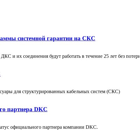
раммы системной гарантии на СКС
КС и их соединения будут работать в течение 25 лет без потери
C
суары для структурированных кабельных систем (СКС)
ого партнера DKC
атус официального партнера компании DKC.