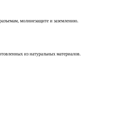
азъемам, молниезащите и заземлению.
отовленных из натуральных материалов.