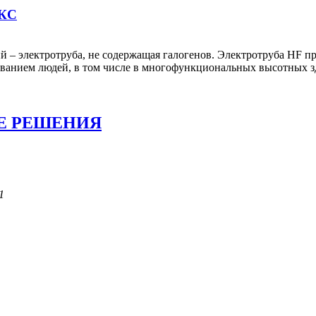
ДКС
 – электротруба, не содержащая галогенов. Электротруба HF п
ванием людей, в том числе в многофункциональных высотных зда
Е РЕШЕНИЯ
1