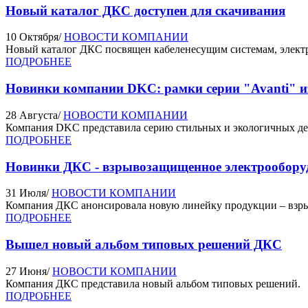
Новый каталог ДКС доступен для скачивания
10 Октября
/
НОВОСТИ КОМПАНИИ
Новый каталог ДКС посвящен кабеленесущим системам, элект
ПОДРОБНЕЕ
Новинки компании DKC: рамки серии "Avanti" и
28 Августа
/
НОВОСТИ КОМПАНИИ
Компания DKC представила серию стильных и экологичных дек
ПОДРОБНЕЕ
Новинки ДКС - взрывозащищенное электрообору
31 Июля
/
НОВОСТИ КОМПАНИИ
Компания ДКС анонсировала новую линейку продукции – взр
ПОДРОБНЕЕ
Вышел новый альбом типовых решений ДКС
27 Июня
/
НОВОСТИ КОМПАНИИ
Компания ДКС представила новый альбом типовых решений.
ПОДРОБНЕЕ