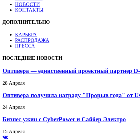
НОВОСТИ
КОНТАКТЫ
ДОПОЛНИТЕЛЬНО
КАРЬЕРА
РАСПРОДАЖА
ПРЕССА
ПОСЛЕДНИЕ НОВОСТИ
Оптивера — единственный проектный партнер D-
28 Апреля
Оптивера получила награду "Прорыв года" от Us
24 Апреля
Бизнес-ужин с CyberPower и Сайбер Электро
15 Апреля