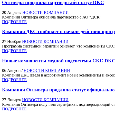
Оптивера продлила партнерский статус DKC
20 Апреля
/
НОВОСТИ КОМПАНИИ
Компания Оптивера обновила партнерство с АО "ДСК"
ПОДРОБНЕЕ
Компания ДКС сообщает о начале действия прог
27 Ноября
/
НОВОСТИ КОМПАНИИ
Программа системной гарантии означает, что компоненты СКС Д
ПОДРОБНЕЕ
Новые компоненты медной подсистемы СКС DK
06 Августа
/
НОВОСТИ КОМПАНИИ
Компания ДКС ввела в ассортимент новые компоненты и аксес
ПОДРОБНЕЕ
Компания Оптивера продлила статус официальн
27 Января
/
НОВОСТИ КОМПАНИИ
Компания Оптивера получила сертификат, подтверждающий ст
ПОДРОБНЕЕ