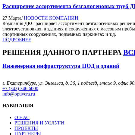
Расширение ассортимента безгалогеновых труб 
27 Марта
/
НОВОСТИ КОМПАНИИ
Компания ДКС расширяет ассортимент безгалогеновых решений
электроустановках, в зданиях и сооружениях с массовым пребы
спортивных сооружениях, подземных паркингах и т.д.
ПОДРОБНЕЕ
РЕШЕНИЯ
ДАННОГО ПАРТНЕРА
ВС
Инженерная инфраструктура ЦОД и зданий
г. Екатеринбург, ул. Энгельса, д. 36, 1 подъезд, этаж 9, офис 90
+7 (343) 346 6000
info@optivera.ru
НАВИГАЦИЯ
О НАС
РЕШЕНИЯ И УСЛУГИ
ПРОЕКТЫ
ПАРТНЕРЫ