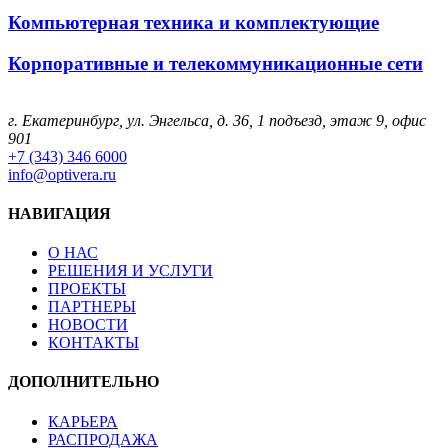
Компьютерная техника и комплектующие
Корпоративные и телекоммуникационные сети
г. Екатеринбург, ул. Энгельса, д. 36, 1 подъезд, этаж 9, офис
901
+7 (343) 346 6000
info@optivera.ru
НАВИГАЦИЯ
О НАС
РЕШЕНИЯ И УСЛУГИ
ПРОЕКТЫ
ПАРТНЕРЫ
НОВОСТИ
КОНТАКТЫ
ДОПОЛНИТЕЛЬНО
КАРЬЕРА
РАСПРОДАЖА