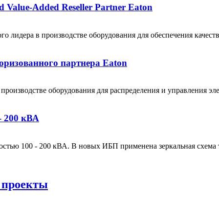
 Value‐Added Reseller Partner Eaton
ового лидера в производстве оборудования для обеспечения качес
оризованного партнера Eaton
производстве оборудования для распределения и управления эл
- 200 кВА
стью 100 - 200 кВА. В новых ИБП применена зеркальная схема 
 проекты