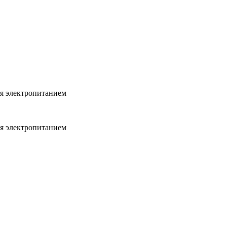
ия электропитанием
ия электропитанием