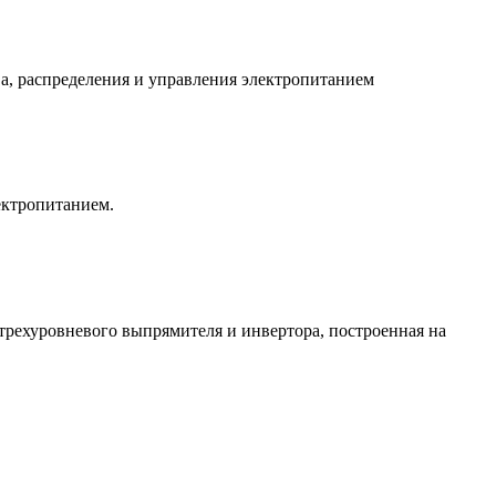
тва, распределения и управления электропитанием
ектропитанием.
трехуровневого выпрямителя и инвертора, построенная на