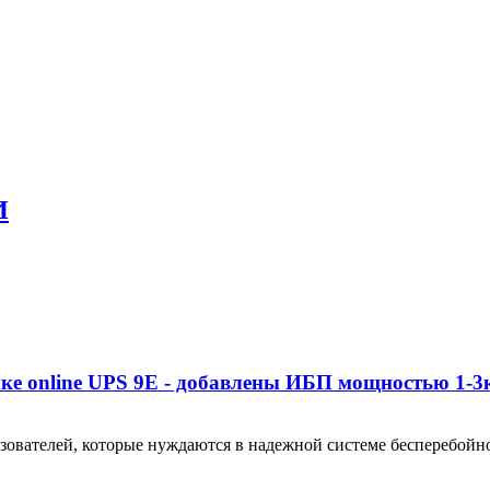
И
ке online UPS 9E - добавлены ИБП мощностью 1-
пользователей, которые нуждаются в надежной системе бесперебой