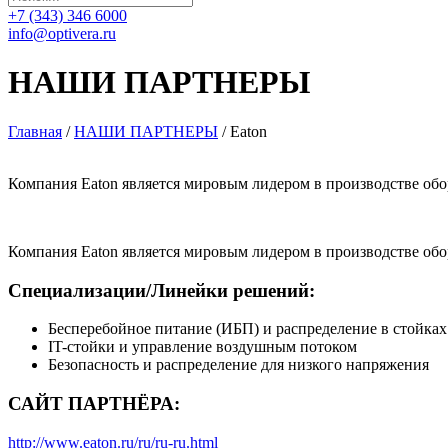
+7 (343) 346 6000
info@optivera.ru
НАШИ ПАРТНЕРЫ
Главная
/
НАШИ ПАРТНЕРЫ
/
Eaton
Компания Eaton является мировым лидером в производстве обо
Компания Eaton является мировым лидером в производстве обо
Специализации/Линейки решений:
Бесперебойное питание (ИБП) и распределение в стойках
IT-стойки и управление воздушным потоком
Безопасность и распределение для низкого напряжения
САЙТ ПАРТНЁРА:
http://www.eaton.ru/ru/ru-ru.html