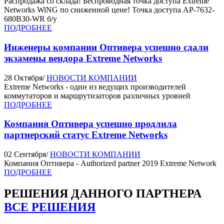
Распродажа со склада! Беспроводная точка доступа Extreme
Networks WiNG по сниженной цене! Точка доступа AP-7632-
680B30-WR б/у
ПОДРОБНЕЕ
Инженеры компании Оптивера успешно сдали
экзамены вендора Extreme Networks
28 Октября
/
НОВОСТИ КОМПАНИИ
Extreme Networks - один из ведущих производителей
коммутаторов и маршрутизаторов различных уровней
ПОДРОБНЕЕ
Компания Оптивера успешно продлила
партнерский статус Extreme Networks
02 Сентября
/
НОВОСТИ КОМПАНИИ
Компания Оптивера - Authorized partner 2019 Extreme Network
ПОДРОБНЕЕ
РЕШЕНИЯ
ДАННОГО ПАРТНЕРА
ВСЕ РЕШЕНИЯ