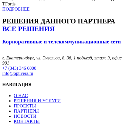
TFortis
ПОДРОБНЕЕ
РЕШЕНИЯ
ДАННОГО ПАРТНЕРА
ВСЕ РЕШЕНИЯ
Корпоративные и телекоммуникационные сети
г. Екатеринбург, ул. Энгельса, д. 36, 1 подъезд, этаж 9, офис
901
+7 (343) 346 6000
info@optivera.ru
НАВИГАЦИЯ
О НАС
РЕШЕНИЯ И УСЛУГИ
ПРОЕКТЫ
ПАРТНЕРЫ
НОВОСТИ
КОНТАКТЫ