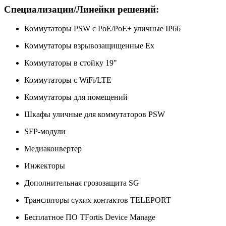
Специализации/Линейки решений:
Коммутаторы PSW с PoE/PoE+ уличные IP66
Коммутаторы взрывозащищенные Ex
Коммутаторы в стойку 19"
Коммутаторы c WiFi/LTE
Коммутаторы для помещений
Шкафы уличные для коммутаторов PSW
SFP-модули
Медиаконвертер
Инжекторы
Дополнительная грозозащита SG
Трансляторы сухих контактов TELEPORT
Бесплатное ПО TFortis Device Manage