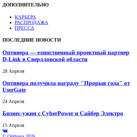
ДОПОЛНИТЕЛЬНО
КАРЬЕРА
РАСПРОДАЖА
ПРЕССА
ПОСЛЕДНИЕ НОВОСТИ
Оптивера — единственный проектный партнер
D-Link в Свердловской области
28 Апреля
Оптивера получила награду "Прорыв года" от
UserGate
24 Апреля
Бизнес-ужин с CyberPower и Сайбер Электро
15 Апреля
© Optivera 2026