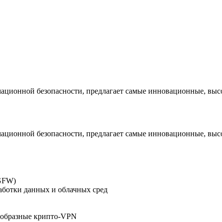
мационной безопасности, предлагает самые инновационные, выс
мационной безопасности, предлагает самые инновационные, выс
NGFW)
аботки данных и облачных сред
ообразные крипто-VPN