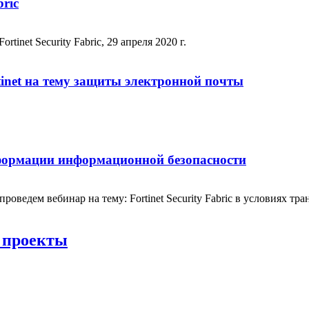
bric
tinet Security Fabric, 29 апреля 2020 г.
inet на тему защиты электронной почты
ансформации информационной безопасности
 проведем вебинар на тему: Fortinet Security Fabric в условиях
 проекты