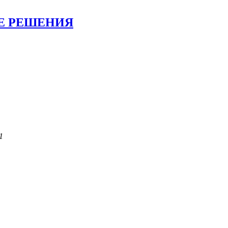
Е РЕШЕНИЯ
1