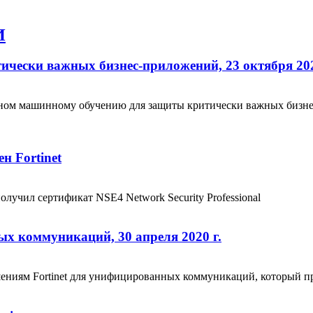
И
ески важных бизнес-приложений, 23 октября 202
енном машинному обучению для защиты критически важных бизнес
н Fortinet
лучил сертификат NSE4 Network Security Professional
х коммуникаций, 30 апреля 2020 г.
ниям Fortinet для унифицированных коммуникаций, который прой