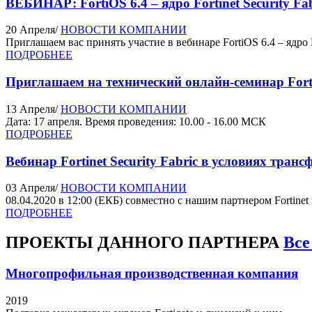
ВЕБИНАР: FortiOS 6.4 – ядро Fortinet Security Fa
20 Апреля
/
НОВОСТИ КОМПАНИИ
Приглашаем вас принять участие в вебинаре FortiOS 6.4 – ядро For
ПОДРОБНЕЕ
Приглашаем на технический онлайн-семинар Fort
13 Апреля
/
НОВОСТИ КОМПАНИИ
Дата: 17 апреля. Время проведения: 10.00 - 16.00 МСК
ПОДРОБНЕЕ
Вебинар Fortinet Security Fabric в условиях тр
03 Апреля
/
НОВОСТИ КОМПАНИИ
08.04.2020 в 12:00 (ЕКБ) совместно с нашим партнером Fortinet
ПОДРОБНЕЕ
ПРОЕКТЫ
ДАННОГО ПАРТНЕРА
Все
Многопрофильная производственная компания
2019