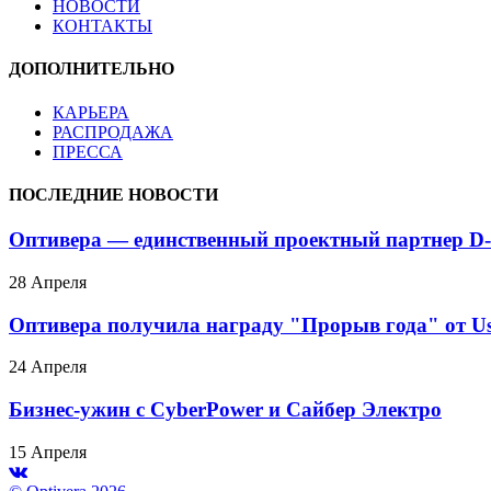
НОВОСТИ
КОНТАКТЫ
ДОПОЛНИТЕЛЬНО
КАРЬЕРА
РАСПРОДАЖА
ПРЕССА
ПОСЛЕДНИЕ НОВОСТИ
Оптивера — единственный проектный партнер D-
28 Апреля
Оптивера получила награду "Прорыв года" от Us
24 Апреля
Бизнес-ужин с CyberPower и Сайбер Электро
15 Апреля