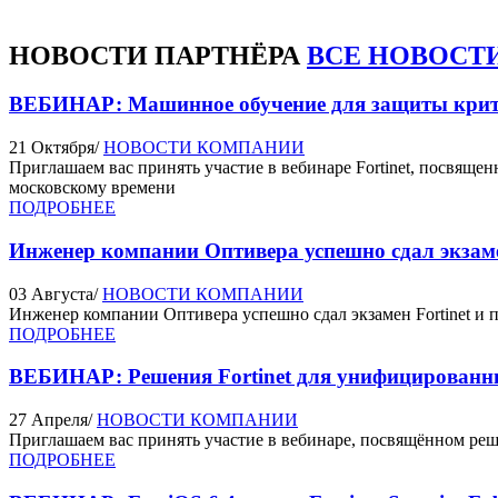
НОВОСТИ
ПАРТНЁРА
ВСЕ НОВОСТ
ВЕБИНАР: Машинное обучение для защиты критич
21 Октября
/
НОВОСТИ КОМПАНИИ
Приглашаем вас принять участие в вебинаре Fortinet, посвящ
московскому времени
ПОДРОБНЕЕ
Инженер компании Оптивера успешно сдал экзаме
03 Августа
/
НОВОСТИ КОМПАНИИ
Инженер компании Оптивера успешно сдал экзамен Fortinet и по
ПОДРОБНЕЕ
ВЕБИНАР: Решения Fortinet для унифицированны
27 Апреля
/
НОВОСТИ КОМПАНИИ
Приглашаем вас принять участие в вебинаре, посвящённом реше
ПОДРОБНЕЕ