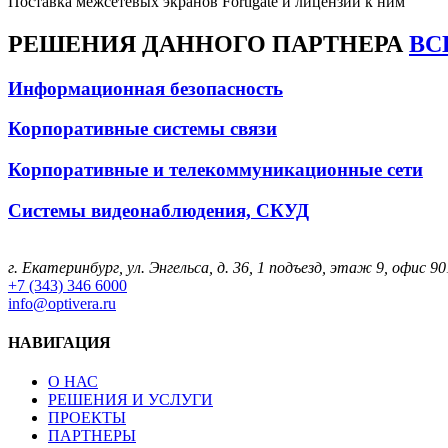
Поставка межсетевых экранов Fortigate и лицензий к ним
РЕШЕНИЯ
ДАННОГО ПАРТНЕРА
ВС
Информационная безопасность
Корпоративные системы связи
Корпоративные и телекоммуникационные сети
Системы видеонаблюдения, СКУД
г. Екатеринбург, ул. Энгельса, д. 36, 1 подъезд, этаж 9, офис 90
+7 (343) 346 6000
info@optivera.ru
НАВИГАЦИЯ
О НАС
РЕШЕНИЯ И УСЛУГИ
ПРОЕКТЫ
ПАРТНЕРЫ