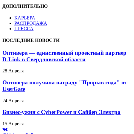
ДОПОЛНИТЕЛЬНО
КАРЬЕРА
РАСПРОДАЖА
ПРЕССА
ПОСЛЕДНИЕ НОВОСТИ
Оптивера — единственный проектный партнер
D-Link в Свердловской области
28 Апреля
Оптивера получила награду "Прорыв года" от
UserGate
24 Апреля
Бизнес-ужин с CyberPower и Сайбер Электро
15 Апреля