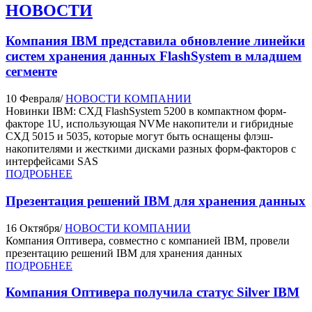
НОВОСТИ
Компания IBM представила обновление линейки
систем хранения данных FlashSystem в младшем
сегменте
10 Февраля
/
НОВОСТИ КОМПАНИИ
Новинки IBM: СХД FlashSystem 5200 в компактном форм-
факторе 1U, использующая NVMe накопители и гибридные
СХД 5015 и 5035, которые могут быть оснащены флэш-
накопителями и жесткими дисками разных форм-факторов с
интерфейсами SAS
ПОДРОБНЕЕ
Презентация решений IBM для хранения данных
16 Октября
/
НОВОСТИ КОМПАНИИ
Компания Оптивера, совместно с компанией IBM, провели
презентацию решений IBM для хранения данных
ПОДРОБНЕЕ
Компания Оптивера получила статус Silver IBM