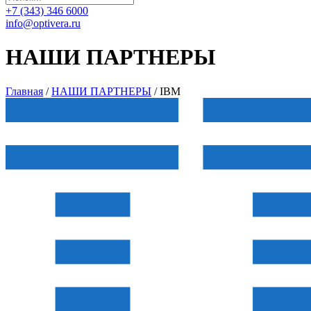
+7 (343) 346 6000
info@optivera.ru
НАШИ ПАРТНЕРЫ
Главная
/
НАШИ ПАРТНЕРЫ
/
IBM