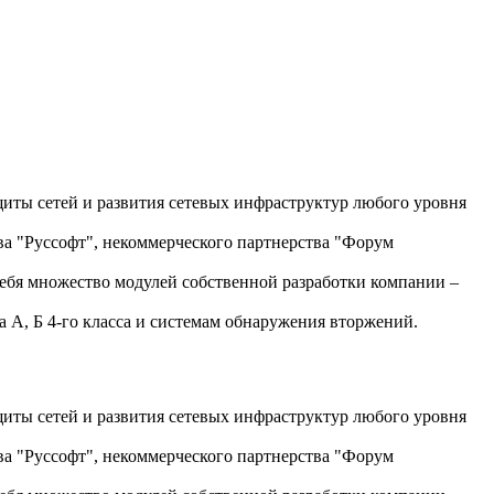
щиты сетей и развития сетевых инфраструктур любого уровня
а "Руссофт", некоммерческого партнерства "Форум
ебя множество модулей собственной разработки компании –
А, Б 4-го класса и системам обнаружения вторжений.
щиты сетей и развития сетевых инфраструктур любого уровня
а "Руссофт", некоммерческого партнерства "Форум