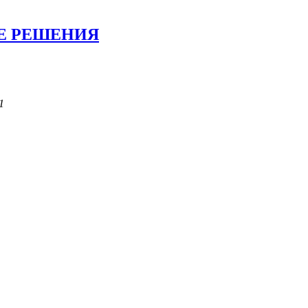
Е РЕШЕНИЯ
1