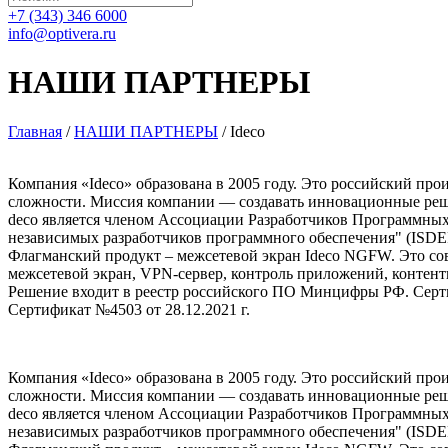
+7 (343) 346 6000
info@optivera.ru
НАШИ ПАРТНЕРЫ
Главная
/
НАШИ ПАРТНЕРЫ
/
Ideco
Компания «Ideco» образована в 2005 году. Это российский пр
сложности. Миссия компании — создавать инновационные реше
deco является членом Ассоциации Разработчиков Программных
независимых разработчиков программного обеспечения" (ISDE
Флагманский продукт – межсетевой экран Ideco NGFW. Это сов
межсетевой экран, VPN-сервер, контроль приложений, контен
Решение входит в реестр российского ПО Минцифры РФ. Серт
Сертификат №4503 от 28.12.2021 г.
Компания «Ideco» образована в 2005 году. Это российский пр
сложности. Миссия компании — создавать инновационные реше
deco является членом Ассоциации Разработчиков Программных
независимых разработчиков программного обеспечения" (ISDE