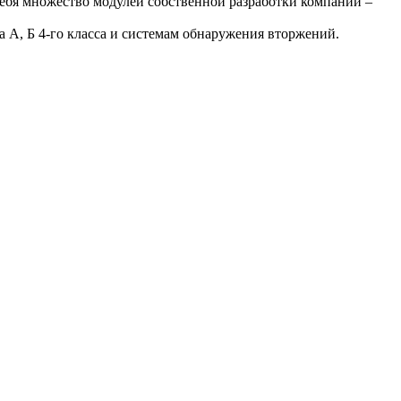
ебя множество модулей собственной разработки компании –
А, Б 4-го класса и системам обнаружения вторжений.