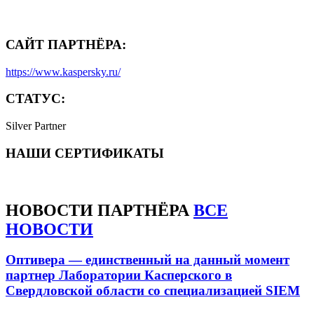
САЙТ ПАРТНЁРА:
https://www.kaspersky.ru/
СТАТУС:
Silver Partner
НАШИ СЕРТИФИКАТЫ
НОВОСТИ
ПАРТНЁРА
ВСЕ
НОВОСТИ
Оптивера — единственный на данный момент
партнер Лаборатории Касперского в
Свердловской области со специализацией SIEM