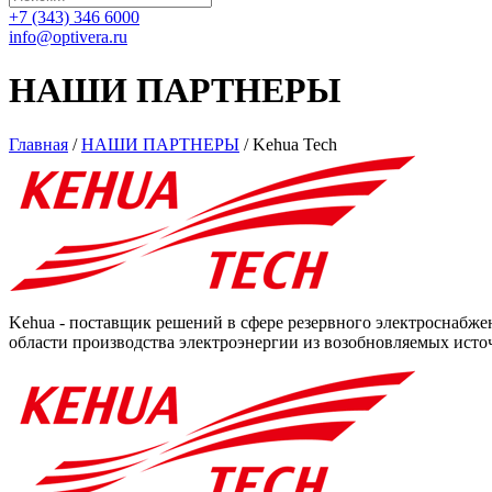
+7 (343) 346 6000
info@optivera.ru
НАШИ ПАРТНЕРЫ
Главная
/
НАШИ ПАРТНЕРЫ
/
Kehua Tech
Kehua - поставщик решений в сфере резервного электроснабже
области производства электроэнергии из возобновляемых исто