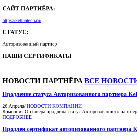
САЙТ ПАРТНЁРА:
https://kehuatech.ru/
СТАТУС:
Авторизованный партнер
НАШИ СЕРТИФИКАТЫ
НОВОСТИ
ПАРТНЁРА
ВСЕ НОВОСТ
Продление статуса Авторизованного партнера Ke
26 Апреля
/
НОВОСТИ КОМПАНИИ
Компания Оптивера продлила статус Авторизованного партнер
ПОДРОБНЕЕ
Продлен сертификат авторизованного партнера K