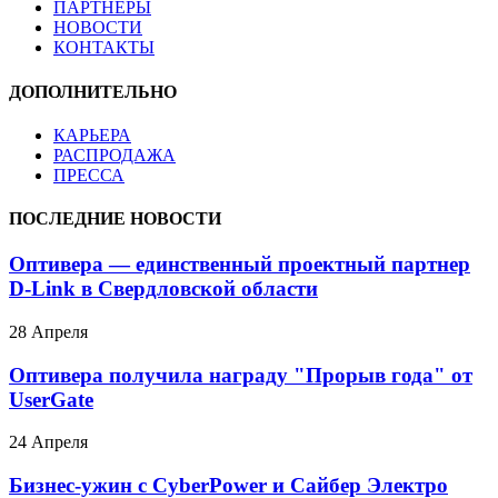
ПАРТНЕРЫ
НОВОСТИ
КОНТАКТЫ
ДОПОЛНИТЕЛЬНО
КАРЬЕРА
РАСПРОДАЖА
ПРЕССА
ПОСЛЕДНИЕ НОВОСТИ
Оптивера — единственный проектный партнер
D-Link в Свердловской области
28 Апреля
Оптивера получила награду "Прорыв года" от
UserGate
24 Апреля
Бизнес-ужин с CyberPower и Сайбер Электро