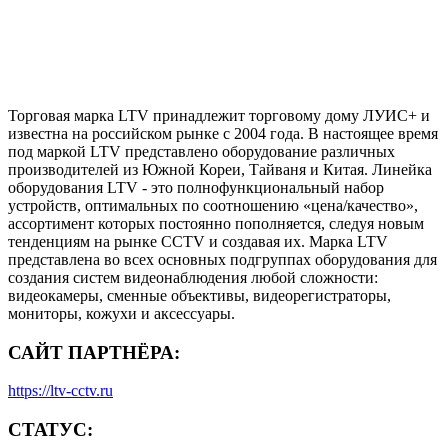
Торговая марка LTV принадлежит торговому дому ЛУИС+ и
известна на российском рынке с 2004 года. В настоящее время
под маркой LTV представлено оборудование различных
производителей из Южной Кореи, Тайваня и Китая. Линейка
оборудования LTV - это полнофункциональный набор
устройств, оптимальных по соотношению «цена/качество»,
ассортимент которых постоянно пополняется, следуя новым
тенденциям на рынке CCTV и создавая их. Марка LTV
представлена во всех основных подгруппах оборудования для
создания систем видеонаблюдения любой сложности:
видеокамеры, сменные объективы, видеорегистраторы,
мониторы, кожухи и аксессуары.
САЙТ ПАРТНЁРА:
https://ltv-cctv.ru
СТАТУС: