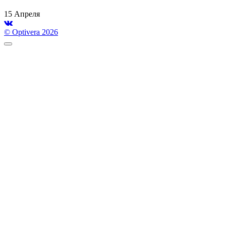
15 Апреля
© Optivera 2026