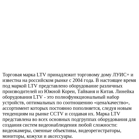
Торговая марка LTV принадлежит торговому дому ЛУИС+ и
известна на российском рынке с 2004 года. В настоящее время
под маркой LTV представлено оборудование различных
производителей из Южной Кореи, Тайваня и Китая. Линейка
оборудования LTV - это полнофункциональный набор
устройств, оптимальных по соотношению «цена/качество»,
ассортимент которых постоянно пополняется, следуя новым
тенденциям на рынке CCTV и создавая их. Марка LTV
представлена во всех основных подгруппах оборудования для
создания систем видеонаблюдения любой сложности:
видеокамеры, сменные объективы, видеорегистраторы,
мониторы, кожухи и аксессуары.