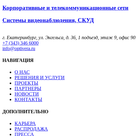
Корпоративные и телекоммуникационные сети
Системы видеонаблюдения, СКУД
г. Екатеринбург, ул. Энгельса, д. 36, 1 подъезд, этаж 9, офис 90
+7 (343) 346 6000
info@optivera.ru
НАВИГАЦИЯ
О НАС
РЕШЕНИЯ И УСЛУГИ
ПРОЕКТЫ
ПАРТНЕРЫ
НОВОСТИ
КОНТАКТЫ
ДОПОЛНИТЕЛЬНО
КАРЬЕРА
РАСПРОДАЖА
ПРЕССА