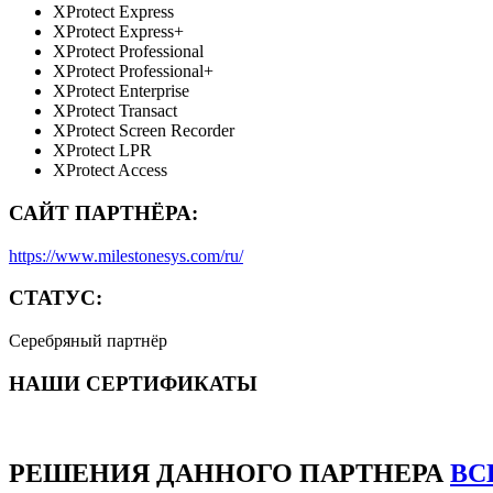
XProtect Express
XProtect Express+
XProtect Professional
XProtect Professional+
XProtect Enterprise
XProtect Transact
XProtect Screen Recorder
XProtect LPR
XProtect Access
САЙТ ПАРТНЁРА:
https://www.milestonesys.com/ru/
СТАТУС:
Серебряный партнёр
НАШИ СЕРТИФИКАТЫ
РЕШЕНИЯ
ДАННОГО ПАРТНЕРА
ВС