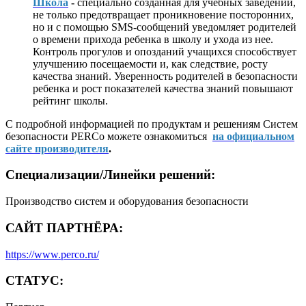
Школа
-
специально созданная для учебных заведений,
не только предотвращает проникновение посторонних,
но и с помощью SMS-сообщений уведомляет родителей
о времени прихода ребенка в школу и ухода из нее.
Контроль прогулов и опозданий учащихся способствует
улучшению посещаемости и, как следствие, росту
качества знаний. Уверенность родителей в безопасности
ребенка и рост показателей качества знаний повышают
рейтинг школы.
С подробной информацией по продуктам и решениям Систем
безопасности PERCo можете ознакомиться
на официальном
сайте производителя
.
Специализации/Линейки решений:
Производство систем и оборудования безопасности
САЙТ ПАРТНЁРА:
https://www.perco.ru/
СТАТУС: