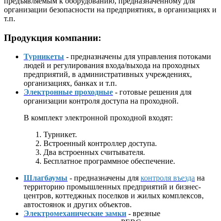
предъявляемым к оборудованию, предназначенному для
организации безопасности на предприятиях, в организациях и
т.п.
Продукция компании:
Турникеты
- предназначены для управления потоками
людей и регулирования входа/выхода на проходных
предприятий, в административных учреждениях,
организациях, банках и т.п.
Электронные проходные
- готовые решения для
организации контроля доступа на проходной.
В комплект электронной проходной входят:
Турникет.
Встроенный контроллер доступа.
Два встроенных считывателя.
Бесплатное программное обеспечение.
Шлагбаумы
- предназначены для
контроля въезда
на
территорию промышленных предприятий и бизнес-
центров, коттеджных поселков и жилых комплексов,
автостоянок и других объектов.
Электромеханические замки
- врезные