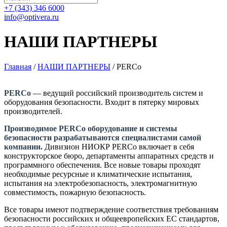
+7 (343) 346 6000
info@optivera.ru
НАШИ ПАРТНЕРЫ
Главная
/
НАШИ ПАРТНЕРЫ
/
PERCo
PERCo
— ведущий российский производитель систем и
оборудования безопасности. Входит в пятерку мировых
производителей.
Производимое PERCo оборудование и системы
безопасности разрабатываются специалистами самой
компании.
Дивизион НИОКР PERCo включает в себя
конструкторское бюро, департаменты аппаратных средств и
программного обеспечения. Все новые товары проходят
необходимые ресурсные и климатические испытания,
испытания на электробезопасность, электромагнитную
совместимость, пожарную безопасность.
Все товары имеют подтверждение соответствия требованиям
безопасности российских и общеевропейских ЕС стандартов,