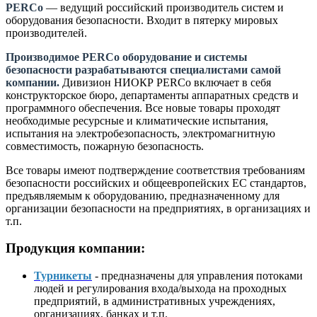
PERCo
— ведущий российский производитель систем и
оборудования безопасности. Входит в пятерку мировых
производителей.
Производимое PERCo оборудование и системы
безопасности разрабатываются специалистами самой
компании.
Дивизион НИОКР PERCo включает в себя
конструкторское бюро, департаменты аппаратных средств и
программного обеспечения. Все новые товары проходят
необходимые ресурсные и климатические испытания,
испытания на электробезопасность, электромагнитную
совместимость, пожарную безопасность.
Все товары имеют подтверждение соответствия требованиям
безопасности российских и общеевропейских ЕС стандартов,
предъявляемым к оборудованию, предназначенному для
организации безопасности на предприятиях, в организациях и
т.п.
Продукция компании:
Турникеты
- предназначены для управления потоками
людей и регулирования входа/выхода на проходных
предприятий, в административных учреждениях,
организациях, банках и т.п.