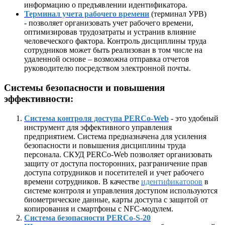
информацию о предъявлении идентификатора.
Терминал учета рабочего времени
(терминал УРВ)
- позволяет организовать учет рабочего времени,
оптимизировав трудозатраты и устранив влияние
человеческого фактора. Контроль дисциплины труда
сотрудников может быть реализован в том числе на
удаленной основе – возможна отправка отчетов
руководителю посредством электронной почты.
Системы безопасности и повышения
эффективности:
Система контроля доступа PERCo-Web
- это удобный
инструмент для эффективного управления
предприятием. Система предназначена для усиления
безопасности и повышения дисциплины труда
персонала. СКУД PERCo-Web позволяет организовать
защиту от доступа посторонних, разграничение прав
доступа сотрудников и посетителей и учет рабочего
времени сотрудников. В качестве
идентификаторов
в
системе контроля и управления доступом используются
биометрические данные, карты доступа с защитой от
копирования и смартфоны с NFC-модулем.
Система безопасности PERCo-S-20