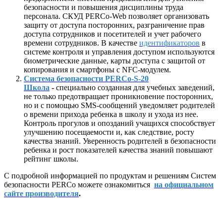
безопасности и повышения дисциплины труда
персонала. СКУД PERCo-Web позволяет организовать
защиту от доступа посторонних, разграничение прав
доступа сотрудников и посетителей и учет рабочего
времени сотрудников. В качестве
идентификаторов
в
системе контроля и управления доступом используются
биометрические данные, карты доступа с защитой от
копирования и смартфоны с NFC-модулем.
Система безопасности PERCo-S-20
Школа
-
специально созданная для учебных заведений,
не только предотвращает проникновение посторонних,
но и с помощью SMS-сообщений уведомляет родителей
о времени прихода ребенка в школу и ухода из нее.
Контроль прогулов и опозданий учащихся способствует
улучшению посещаемости и, как следствие, росту
качества знаний. Уверенность родителей в безопасности
ребенка и рост показателей качества знаний повышают
рейтинг школы.
С подробной информацией по продуктам и решениям Систем
безопасности PERCo можете ознакомиться
на официальном
сайте производителя
.