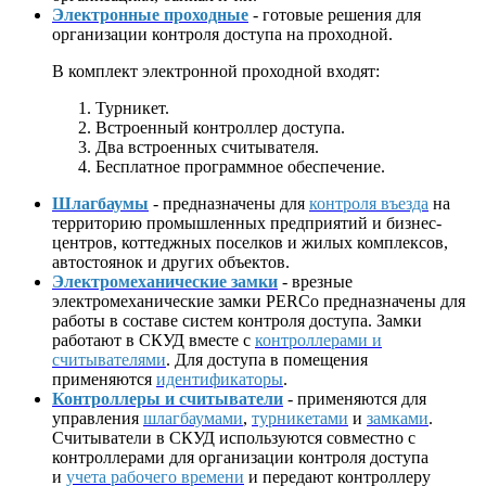
Электронные проходные
- готовые решения для
организации контроля доступа на проходной.
В комплект электронной проходной входят:
Турникет.
Встроенный контроллер доступа.
Два встроенных считывателя.
Бесплатное программное обеспечение.
Шлагбаумы
- предназначены для
контроля въезда
на
территорию промышленных предприятий и бизнес-
центров, коттеджных поселков и жилых комплексов,
автостоянок и других объектов.
Электромеханические замки
- врезные
электромеханические замки PERCo предназначены для
работы в составе систем контроля доступа. Замки
работают в СКУД вместе с
контроллерами и
считывателями
. Для доступа в помещения
применяются
идентификаторы
.
Контроллеры и считыватели
- применяются для
управления
шлагбаумами
,
турникетами
и
замками
.
Считыватели в СКУД используются совместно с
контроллерами для организации контроля доступа
и
учета рабочего времени
и передают контроллеру