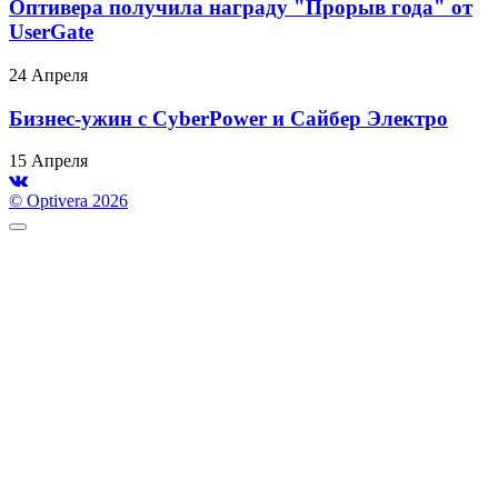
Оптивера получила награду "Прорыв года" от
UserGate
24 Апреля
Бизнес-ужин с CyberPower и Сайбер Электро
15 Апреля
© Optivera 2026