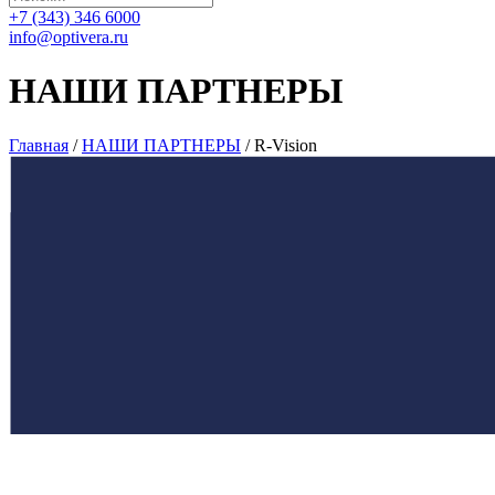
+7 (343) 346 6000
info@optivera.ru
НАШИ ПАРТНЕРЫ
Главная
/
НАШИ ПАРТНЕРЫ
/
R‑Vision