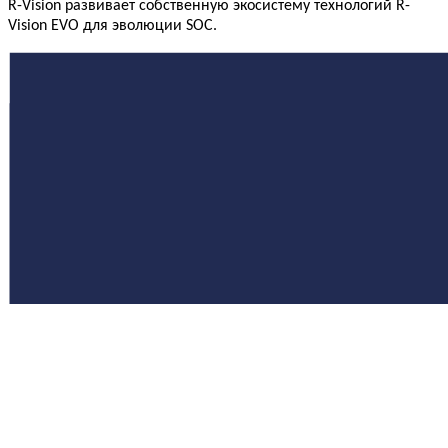
R-Vision развивает собственную экосистему технологий R-
Vision EVO для эволюции SOC.