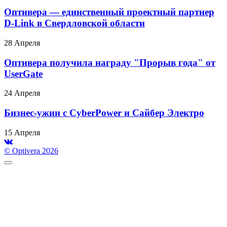
Оптивера — единственный проектный партнер
D-Link в Свердловской области
28 Апреля
Оптивера получила награду "Прорыв года" от
UserGate
24 Апреля
Бизнес-ужин с CyberPower и Сайбер Электро
15 Апреля
© Optivera 2026