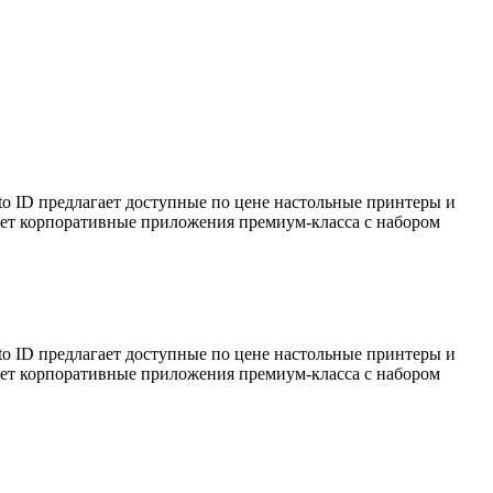
to ID предлагает доступные по цене настольные принтеры и
ает корпоративные приложения премиум-класса с набором
to ID предлагает доступные по цене настольные принтеры и
ает корпоративные приложения премиум-класса с набором