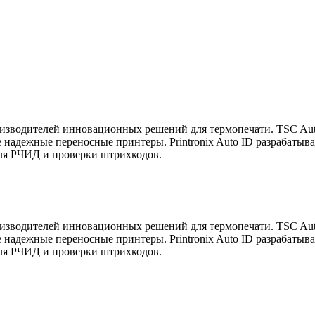
роизводителей инновационных решений для термопечати. TSC Au
надежные переносные принтеры. Printronix Auto ID разрабатыв
ля РЧИД и проверки штрихкодов.
роизводителей инновационных решений для термопечати. TSC Au
надежные переносные принтеры. Printronix Auto ID разрабатыв
ля РЧИД и проверки штрихкодов.