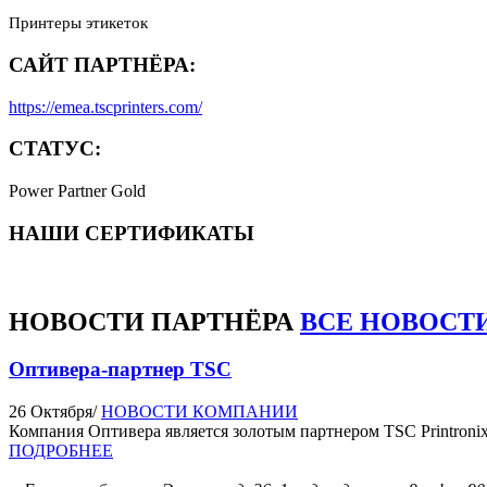
Принтеры этикеток
САЙТ ПАРТНЁРА:
https://emea.tscprinters.com/
СТАТУС:
Power Partner Gold
НАШИ СЕРТИФИКАТЫ
НОВОСТИ
ПАРТНЁРА
ВСЕ НОВОСТ
Оптивера-партнер TSC
26 Октября
/
НОВОСТИ КОМПАНИИ
Компания Оптивера является золотым партнером TSC Printronix
ПОДРОБНЕЕ