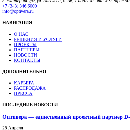
г. Екатеринбург, ул. Энгельса, д. 36, 1 подъезд, этаж 9, офис 90
+7 (343) 346 6000
info@optivera.ru
НАВИГАЦИЯ
О НАС
РЕШЕНИЯ И УСЛУГИ
ПРОЕКТЫ
ПАРТНЕРЫ
НОВОСТИ
КОНТАКТЫ
ДОПОЛНИТЕЛЬНО
КАРЬЕРА
РАСПРОДАЖА
ПРЕССА
ПОСЛЕДНИЕ НОВОСТИ
Оптивера — единственный проектный партнер D-
28 Апреля