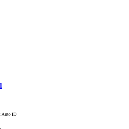
И
 Auto ID