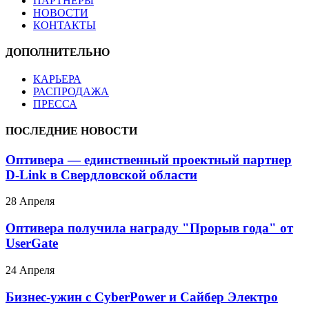
ПАРТНЕРЫ
НОВОСТИ
КОНТАКТЫ
ДОПОЛНИТЕЛЬНО
КАРЬЕРА
РАСПРОДАЖА
ПРЕССА
ПОСЛЕДНИЕ НОВОСТИ
Оптивера — единственный проектный партнер
D-Link в Свердловской области
28 Апреля
Оптивера получила награду "Прорыв года" от
UserGate
24 Апреля
Бизнес-ужин с CyberPower и Сайбер Электро