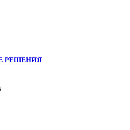
Е РЕШЕНИЯ
1