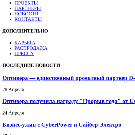
ПРОЕКТЫ
ПАРТНЕРЫ
НОВОСТИ
КОНТАКТЫ
ДОПОЛНИТЕЛЬНО
КАРЬЕРА
РАСПРОДАЖА
ПРЕССА
ПОСЛЕДНИЕ НОВОСТИ
Оптивера — единственный проектный партнер D-
28 Апреля
Оптивера получила награду "Прорыв года" от Us
24 Апреля
Бизнес-ужин с CyberPower и Сайбер Электро