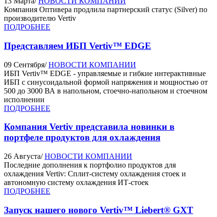
13 Марта
/
НОВОСТИ КОМПАНИИ
Компания Оптивера продлила партнерский статус (Silver) по
производителю Vertiv
ПОДРОБНЕЕ
Представляем ИБП Vertiv™ EDGE
09 Сентября
/
НОВОСТИ КОМПАНИИ
ИБП Vertiv™ EDGE - управляемые и гибкие интерактивные
ИБП с синусоидальной формой напряжения и мощностью от
500 до 3000 ВА в напольном, стоечно-напольном и стоечном
исполнении
ПОДРОБНЕЕ
Компания Vertiv представила новинки в
портфеле продуктов для охлаждения
26 Августа
/
НОВОСТИ КОМПАНИИ
Последние дополнения к портфолио продуктов для
охлаждения Vertiv: Сплит-систему охлаждения стоек и
автономную систему охлаждения ИТ-стоек
ПОДРОБНЕЕ
Запуск нашего нового Vertiv™ Liebert® GXT