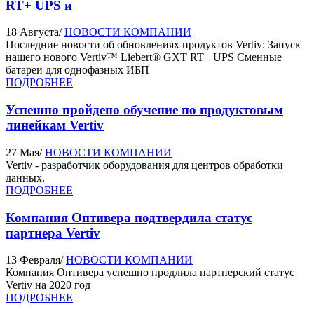
RT+ UPS и
18 Августа
/
НОВОСТИ КОМПАНИИ
Последние новости об обновлениях продуктов Vertiv: Запуск
нашего нового Vertiv™ Liebert® GXT RT+ UPS Сменные
батареи для однофазных ИБП
ПОДРОБНЕЕ
Успешно пройдено обучение по продуктовым
линейкам Vertiv
27 Мая
/
НОВОСТИ КОМПАНИИ
Vertiv - разработчик оборудования для центров обработки
данных.
ПОДРОБНЕЕ
Компания Оптивера подтвердила статус
партнера Vertiv
13 Февраля
/
НОВОСТИ КОМПАНИИ
Компания Оптивера успешно продлила партнерский статус
Vertiv на 2020 год
ПОДРОБНЕЕ