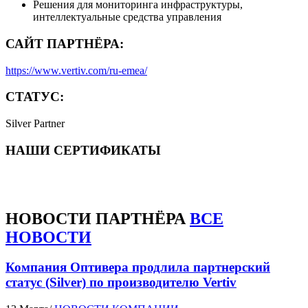
Решения для мониторинга инфраструктуры,
интеллектуальные средства управления
САЙТ ПАРТНЁРА:
https://www.vertiv.com/ru-emea/
СТАТУС:
Silver Partner
НАШИ СЕРТИФИКАТЫ
НОВОСТИ
ПАРТНЁРА
ВСЕ
НОВОСТИ
Компания Оптивера продлила партнерский
статус (Silver) по производителю Vertiv