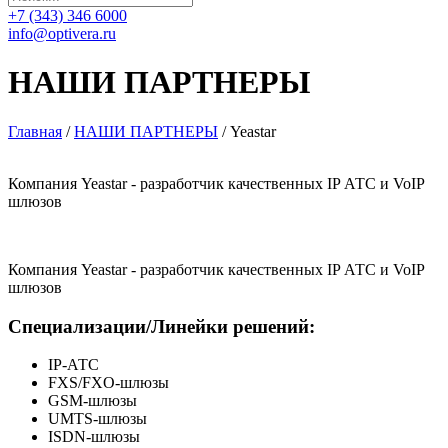
+7 (343) 346 6000
info@optivera.ru
НАШИ ПАРТНЕРЫ
Главная
/
НАШИ ПАРТНЕРЫ
/
Yeastar
Компания Yeastar - разработчик качественных IP АТС и VoIP
шлюзов
Компания Yeastar - разработчик качественных IP АТС и VoIP
шлюзов
Специализации/Линейки решений:
IP-АТС
FXS/FXO-шлюзы
GSM-шлюзы
UMTS-шлюзы
ISDN-шлюзы