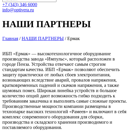
+7 (343) 346 6000
info@optivera.ru
НАШИ ПАРТНЕРЫ
Главная
/
НАШИ ПАРТНЕРЫ
/
Ермак
ИБП «Ермак» — высокотехнологичное оборудование
производства завода «Импульс», который расположен в
городе Пенза. Устройства отвечают самым строгим
стандартам качества. ИБП «Ермак» позволяют обеспечить
защиту практически от любых сбоев электропитания,
возникающих вследствие аварий, провалов напряжения,
кратковременных падений и скачков напряжения, а также
шумовых помех. Широкая линейка устройств и большое
количество опций дают возможность гибко подходить к
требованиям заказчика и выполнять самые сложные проекты.
Производственные мощности компании размещены в
технопарке высоких технологий «Рамеев» и включают в себя
комплекс современного оборудования для сборки,
производства и складского хранения производимого и
поставляемого оборудования.