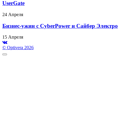
UserGate
24 Апреля
Бизнес-ужин с CyberPower и Сайбер Электро
15 Апреля
© Optivera 2026