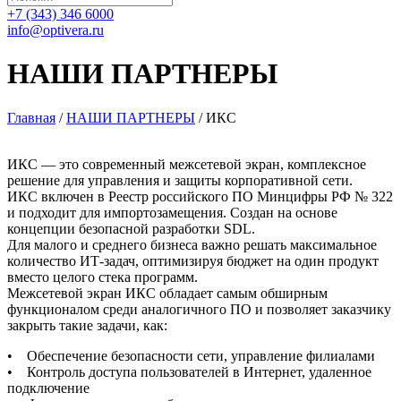
+7 (343) 346 6000
info@optivera.ru
НАШИ ПАРТНЕРЫ
Главная
/
НАШИ ПАРТНЕРЫ
/
ИКС
ИКС — это современный межсетевой экран, комплексное
решение для управления и защиты корпоративной сети.
ИКС включен в Реестр российского ПО Минцифры РФ № 322
и подходит для импортозамещения. Создан на основе
концепции безопасной разработки SDL.
Для малого и среднего бизнеса важно решать максимальное
количество ИТ-задач, оптимизируя бюджет на один продукт
вместо целого стека программ.
Межсетевой экран ИКС обладает самым обширным
функционалом среди аналогичного ПО и позволяет заказчику
закрыть такие задачи, как:
• Обеспечение безопасности сети, управление филиалами
• Контроль доступа пользователей в Интернет, удаленное
подключение