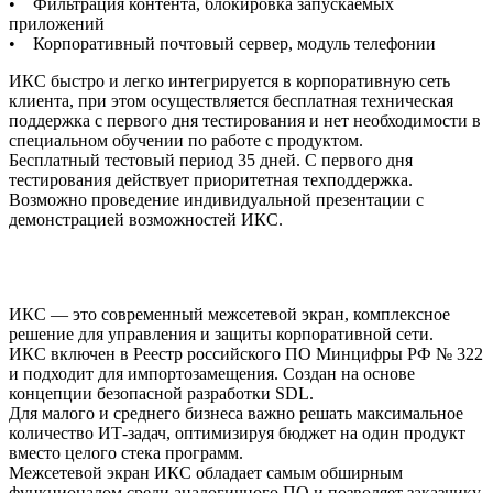
• Фильтрация контента, блокировка запускаемых
приложений
• Корпоративный почтовый сервер, модуль телефонии
ИКС быстро и легко интегрируется в корпоративную сеть
клиента, при этом осуществляется бесплатная техническая
поддержка с первого дня тестирования и нет необходимости в
специальном обучении по работе с продуктом.
Бесплатный тестовый период 35 дней. С первого дня
тестирования действует приоритетная техподдержка.
Возможно проведение индивидуальной презентации с
демонстрацией возможностей ИКС.
ИКС — это современный межсетевой экран, комплексное
решение для управления и защиты корпоративной сети.
ИКС включен в Реестр российского ПО Минцифры РФ № 322
и подходит для импортозамещения. Создан на основе
концепции безопасной разработки SDL.
Для малого и среднего бизнеса важно решать максимальное
количество ИТ-задач, оптимизируя бюджет на один продукт
вместо целого стека программ.
Межсетевой экран ИКС обладает самым обширным
функционалом среди аналогичного ПО и позволяет заказчику