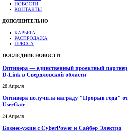
НОВОСТИ
КОНТАКТЫ
ДОПОЛНИТЕЛЬНО
КАРЬЕРА
РАСПРОДАЖА
ПРЕССА
ПОСЛЕДНИЕ НОВОСТИ
Оптивера — единственный проектный партнер
D-Link в Свердловской области
28 Апреля
Оптивера получила награду "Прорыв года" от
UserGate
24 Апреля
Бизнес-ужин с CyberPower и Сайбер Электро