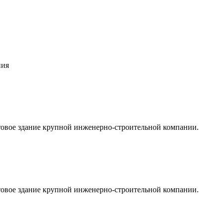
ния
товое здание крупной инженерно-строительной компании.
товое здание крупной инженерно-строительной компании.