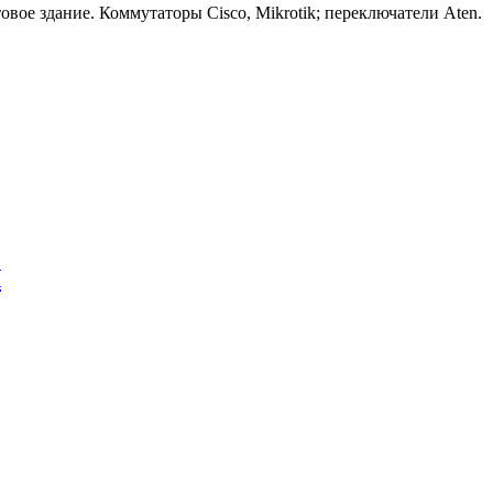
вое здание. Коммутаторы Cisco, Mikrotik; переключатели Aten.
Я