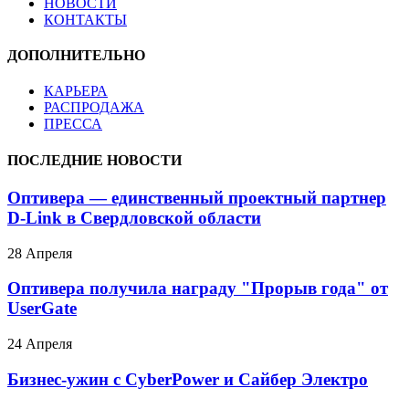
НОВОСТИ
КОНТАКТЫ
ДОПОЛНИТЕЛЬНО
КАРЬЕРА
РАСПРОДАЖА
ПРЕССА
ПОСЛЕДНИЕ НОВОСТИ
Оптивера — единственный проектный партнер
D-Link в Свердловской области
28 Апреля
Оптивера получила награду "Прорыв года" от
UserGate
24 Апреля
Бизнес-ужин с CyberPower и Сайбер Электро