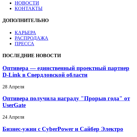
НОВОСТИ
КОНТАКТЫ
ДОПОЛНИТЕЛЬНО
КАРЬЕРА
РАСПРОДАЖА
ПРЕССА
ПОСЛЕДНИЕ НОВОСТИ
Оптивера — единственный проектный партнер
D-Link в Свердловской области
28 Апреля
Оптивера получила награду "Прорыв года" от
UserGate
24 Апреля
Бизнес-ужин с CyberPower и Сайбер Электро