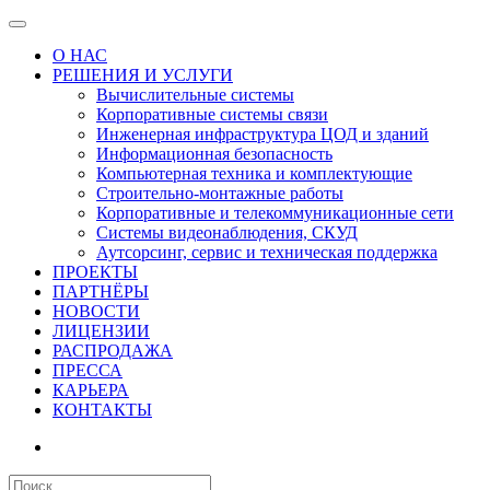
О НАС
РЕШЕНИЯ И УСЛУГИ
Вычислительные системы
Корпоративные системы связи
Инженерная инфраструктура ЦОД и зданий
Информационная безопасность
Компьютерная техника и комплектующие
Строительно-монтажные работы
Корпоративные и телекоммуникационные сети
Системы видеонаблюдения, СКУД
Аутсорсинг, сервис и техническая поддержка
ПРОЕКТЫ
ПАРТНЁРЫ
НОВОСТИ
ЛИЦЕНЗИИ
РАСПРОДАЖА
ПРЕССА
КАРЬЕРА
КОНТАКТЫ