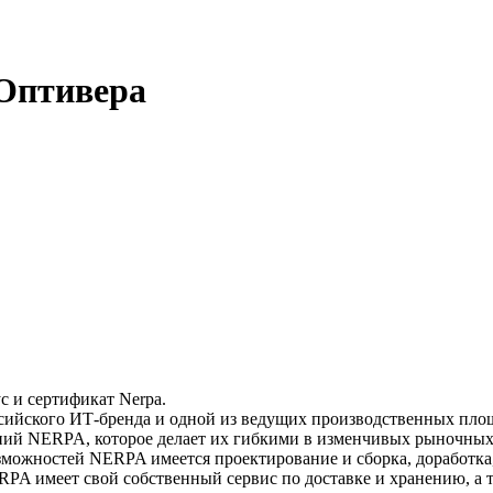
Оптивера
 и сертификат Nerpa.
сийского ИТ-бренда и одной из ведущих производственных пло
ний NERPA, которое делает их гибкими в изменчивых рыночных 
можностей NERPA имеется проектирование и сборка, доработка,
PA имеет свой собственный сервис по доставке и хранению, а 