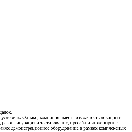
щадок.
условиях. Однако, компания имеет возможность локации в
 реконфигурация и тестирование, пресейл и инжиниринг.
также демонстрационное оборудование в рамках комплексных