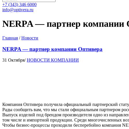
+7 (343) 346 6000
info@optivera.ru
NERPA — партнер компании 
Главная
/
Новости
NERPA — партнер компании Оптивера
31 Октября
/
НОВОСТИ КОМПАНИИ
Компания Оптивера получила официальный партнерский статус
Рады сообщить вам, что мы стали официальным партнером рос
Выпуск изделий под брендом производителя одно из направле
том числе и импортной продукции. Среди многочисленных воз
Чтобы бизнес-процессы проходили бесперебойно компания NER