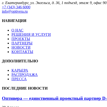
г. Екатеринбург, ул. Энгельса, д. 36, 1 подъезд, этаж 9, офис 90
+7 (343) 346 6000
info@optivera.ru
НАВИГАЦИЯ
О НАС
РЕШЕНИЯ И УСЛУГИ
ПРОЕКТЫ
ПАРТНЕРЫ
НОВОСТИ
КОНТАКТЫ
ДОПОЛНИТЕЛЬНО
КАРЬЕРА
РАСПРОДАЖА
ПРЕССА
ПОСЛЕДНИЕ НОВОСТИ
Оптивера — единственный проектный партнер D-