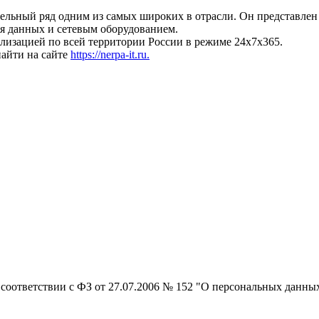
льный ряд одним из самых широких в отрасли. Он представлен
я данных и сетевым оборудованием.
изацией по всей территории России в режиме 24х7х365.
айти на сайте
https://nerpa-it.ru.
 соответствии с ФЗ от 27.07.2006 № 152 "О персональных данны