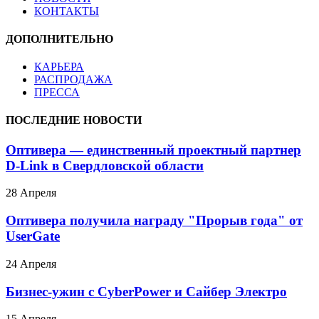
КОНТАКТЫ
ДОПОЛНИТЕЛЬНО
КАРЬЕРА
РАСПРОДАЖА
ПРЕССА
ПОСЛЕДНИЕ НОВОСТИ
Оптивера — единственный проектный партнер
D-Link в Свердловской области
28 Апреля
Оптивера получила награду "Прорыв года" от
UserGate
24 Апреля
Бизнес-ужин с CyberPower и Сайбер Электро
15 Апреля