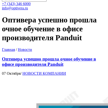
+7 (343) 346 6000
info@optivera.ru
Оптивера успешно прошла
очное обучение в офисе
производителя Panduit
Главная
/
Новости
Оптивера успешно прошла очное обучение в
офисе производителя Panduit
07 Октября
/
НОВОСТИ КОМПАНИИ