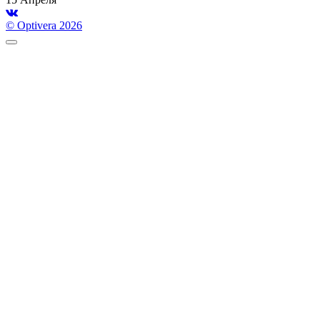
© Optivera 2026