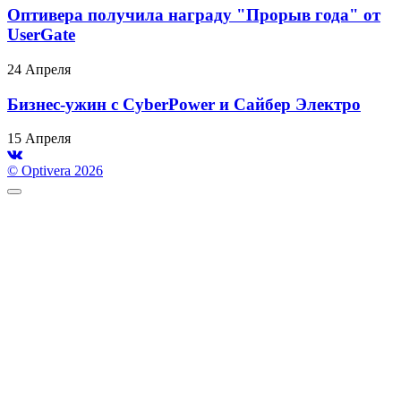
Оптивера получила награду "Прорыв года" от
UserGate
24 Апреля
Бизнес-ужин с CyberPower и Сайбер Электро
15 Апреля
© Optivera 2026