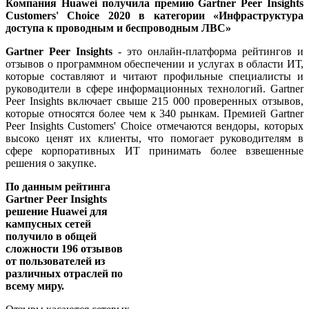
Компания Huawei получила премию Gartner Peer Insights
Customers' Choice 2020 в категории «Инфраструктура
доступа к проводным и беспроводным ЛВС»
Gartner Peer Insights
- это онлайн-платформа рейтингов и
отзывов о программном обеспечении и услугах в области ИТ,
которые составляют и читают профильные специалисты и
руководители в сфере информационных технологий. Gartner
Peer Insights включает свыше 215 000 проверенных отзывов,
которые относятся более чем к 340 рынкам. Премией Gartner
Peer Insights Customers' Choice отмечаются вендоры, которых
высоко ценят их клиенты, что помогает руководителям в
сфере корпоративных ИТ принимать более взвешенные
решения о закупке.
По данным рейтинга
Gartner Peer Insights
решение Huawei для
кампусных сетей
получило в общей
сложности 196 отзывов
от пользователей из
различных отраслей по
всему миру.