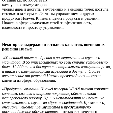
Отзывы касаются сетевых
кампусных коммутаторов
уровня ядра и доступа, внутренних и внешних точек доступа,
сетевых платформ с облачным управлением и других
продуктов Huawei. Клиенты ценят продукты и решения
Huawei в сфере кампусных сетей за эффективность,
надежность и простоту управления.
Некоторые выдержки из отзывов клиентов, оценивших
решения Huawei:
«Успешный опыт внедрения в развертываниях крупного
масштаба. В 55 университетах по всей стране установлено
более 12 000 точек доступа с центральными коммутаторами,
а также с коммутаторами агрегации и доступа. Общее
впечатление от решений Huawei превосходное»
— отзыв
клиента из сферы образования.
«Продукты компании Huawei из серии WLAN имеют хорошее
качество сигнала и широкое покрытие, обеспечивают
бесперебойную работу. При их использовании мы почти не
сталкивались со случаями сбросов соединений. Кроме того,
очевидны ценовые преимущества и предусмотрено
послепродажное обслуживание»
– отзыв технического