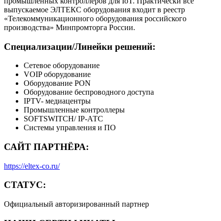
промышленных контроллеров для IoT. Практически все
выпускаемое ЭЛТЕКС оборудования входит в реестр
«Телекоммуникационного оборудования российского
производства» Минпромторга России.
Специализации/Линейки решений:
Сетевое оборудование
VOIP оборудование
Оборудование PON
Оборудование беспроводного доступа
IPTV- медиацентры
Промышленные контроллеры
SOFTSWITCH/ IP-АТС
Системы управления и ПО
САЙТ ПАРТНЁРА:
https://eltex-co.ru/
СТАТУС:
Официальный авторизированный партнер