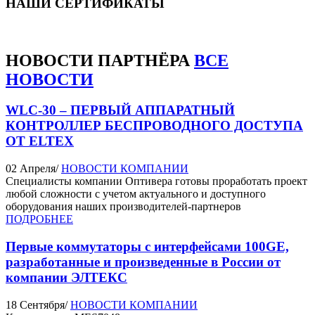
НАШИ СЕРТИФИКАТЫ
НОВОСТИ
ПАРТНЁРА
ВСЕ
НОВОСТИ
WLC-30 – ПЕРВЫЙ АППАРАТНЫЙ
КОНТРОЛЛЕР БЕСПРОВОДНОГО ДОСТУПА
ОТ ELTEX
02 Апреля
/
НОВОСТИ КОМПАНИИ
Специалисты компании Оптивера готовы проработать проект
любой сложности с учетом актуального и доступного
оборудования наших производителей-партнеров
ПОДРОБНЕЕ
Первые коммутаторы c интерфейсами 100GE,
разработанные и произведенные в России от
компании ЭЛТЕКС
18 Сентября
/
НОВОСТИ КОМПАНИИ