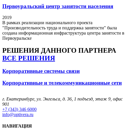
Первоуральский центр занятости населения
2019
В рамках реализации национального проекта
"Производительность труда и поддержка занятости" была
создана информационная инфраструктура центра занятости в
Первоуральске
РЕШЕНИЯ
ДАННОГО ПАРТНЕРА
ВСЕ РЕШЕНИЯ
Корпоративные системы связи
Корпоративные и телекоммуникационные сети
г. Екатеринбург, ул. Энгельса, д. 36, 1 подъезд, этаж 9, офис
901
+7 (343) 346 6000
info@optivera.ru
НАВИГАЦИЯ