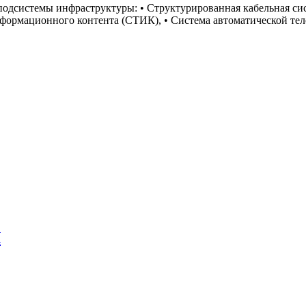
одсистемы инфраструктуры: • Структурированная кабельная сис
формационного контента (СТИК), • Система автоматической тел
Я