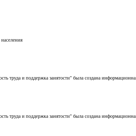
 населения
сть труда и поддержка занятости" была создана информационная
сть труда и поддержка занятости" была создана информационная