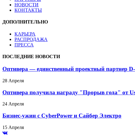
НОВОСТИ
КОНТАКТЫ
ДОПОЛНИТЕЛЬНО
КАРЬЕРА
РАСПРОДАЖА
ПРЕССА
ПОСЛЕДНИЕ НОВОСТИ
Оптивера — единственный проектный партнер D-
28 Апреля
Оптивера получила награду "Прорыв года" от Us
24 Апреля
Бизнес-ужин с CyberPower и Сайбер Электро
15 Апреля