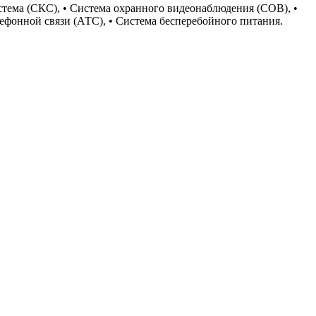
тема (СКС), • Система охранного видеонаблюдения (СОВ), •
ефонной связи (АТС), • Система бесперебойного питания.